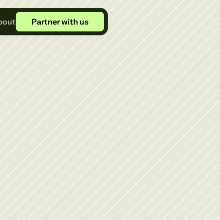
bout
Partner with us