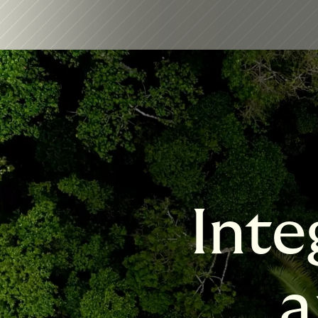
Inte
a